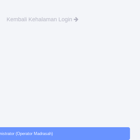
Kembali Kehalaman Login
istrator (Operator Madrasah)