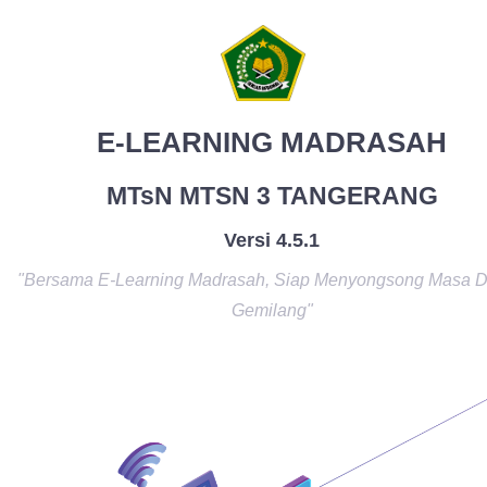
E-LEARNING MADRASAH
MTsN MTSN 3 TANGERANG
Versi 4.5.1
"Bersama E-Learning Madrasah, Siap Menyongsong Masa 
Gemilang"