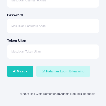
Password
Token Ujian
Masuk
Halaman Login E-learning
© 2026 Hak Cipta Kementerian Agama Republik Indonesia